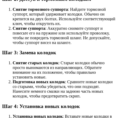
Снятие тормозного суппорта
: Найдите тормозной
суппорт, который удерживает колодки. Обычно он
крепится на двух болтах. Используйте соответствующий
ключ, чтобы открутить их.
Снятие суппорта
: Аккуратно снимите суппорт и
повесьте его на пружине или используйте проволоку,
чтобы не повредить тормозной шланг. Не допускайте,
чтобы суппорт висел на шланге.
Шаг 3: Замена колодок
Снятие старых колодок
: Старые колодки обычно
просто вынимаются из направляющих. Обратите
внимание на их положение, чтобы правильно
установить новые.
Подготовка новых колодок
: Сравните новые колодки
со старыми, чтобы убедиться, что они подходят.
Нанесите немного смазки на заднюю часть новых
колодок, чтобы предотвратить скрип.
Шаг 4: Установка новых колодок
Установка новых колодок
: Вставьте новые колодки в