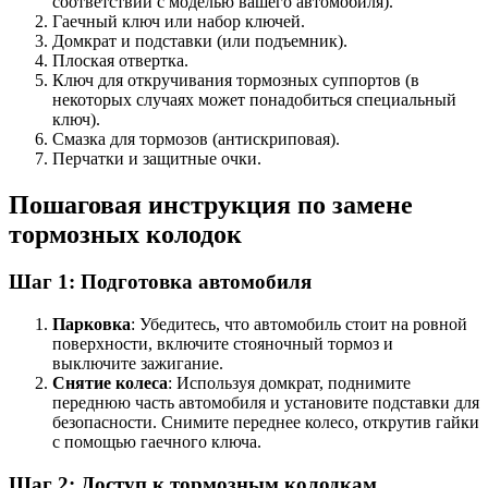
соответствии с моделью вашего автомобиля).
Гаечный ключ или набор ключей.
Домкрат и подставки (или подъемник).
Плоская отвертка.
Ключ для откручивания тормозных суппортов (в
некоторых случаях может понадобиться специальный
ключ).
Смазка для тормозов (антискриповая).
Перчатки и защитные очки.
Пошаговая инструкция по замене
тормозных колодок
Шаг 1: Подготовка автомобиля
Парковка
: Убедитесь, что автомобиль стоит на ровной
поверхности, включите стояночный тормоз и
выключите зажигание.
Снятие колеса
: Используя домкрат, поднимите
переднюю часть автомобиля и установите подставки для
безопасности. Снимите переднее колесо, открутив гайки
с помощью гаечного ключа.
Шаг 2: Доступ к тормозным колодкам