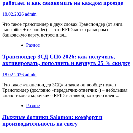
работает и как сэкономить на каждом проезде
18.02.2026
admin
Что такое транспондер в двух словах Транспондер (от англ.
transmitter + responder) — это RFID-метка размером с
банковскую карту, встроенная...
Разное
Транспондер ЗСД СПб 2026: как получить,
активировать, пополнить и вернуть 25 % скидку
18.02.2026
admin
Что такое «транспондер ЗСД» и зачем он вообще нужен
Транспондер (дословно «передатчик-ответчик») – небольшая
«пластиковая корочка» с RFID-вставкой, которую клеят...
Разное
Лыжные ботинки Salomon: комфорт и
производительность на снегу