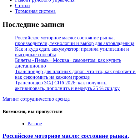
Статьи
Тормозная система
Последние записи
Российское моторное масло: состояние рынка,
производители, технологии и выбор для автовладельца
Как и куда сдать аккумулятор: правила утилизации и
выгодные способы
Билеты «Пермь – Москва» самолетом: как купить
дистанционно
Транспондер для платных дорог: что это, как работает и
как сэкономить на каждом проезде
Транспондер ЗСД СПб 2026: как получить,
активировать, пополнить и вернуть 25 % скидку
Магнит сотрудничество аренда
Возможно, вы пропустили
Разное
Российское моторное масло: состояние рынка,