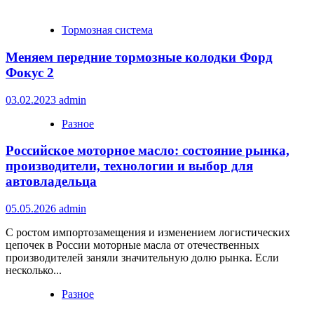
Тормозная система
Меняем передние тормозные колодки Форд
Фокус 2
03.02.2023
admin
Разное
Российское моторное масло: состояние рынка,
производители, технологии и выбор для
автовладельца
05.05.2026
admin
С ростом импортозамещения и изменением логистических
цепочек в России моторные масла от отечественных
производителей заняли значительную долю рынка. Если
несколько...
Разное