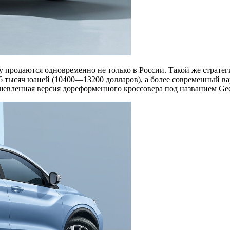
y продаются одновременно не только в России. Такой же стратег
6 тысяч юаней (10400—13200 долларов), а более современный ва
евленная версия дореформенного кроссовера под названием Geely