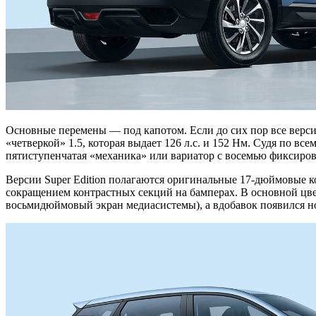
Основные перемены — под капотом. Если до сих пор все версии
«четверкой» 1.5, которая выдает 126 л.с. и 152 Нм. Судя по вс
пятиступенчатая «механика» или вариатор с восемью фиксиро
Версии Super Edition полагаются оригинальные 17-дюймовые к
сокращением контрастных секций на бамперах. В основной цв
восьмидюймовый экран медиасистемы), а вдобавок появился н