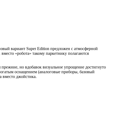
овый вариант Super Edition предложен с атмосферной
. А вместо «робота» такому паркетнику полагаются
я прежние, но вдобавок визуальное упрощение достигнуто
богатым оснащением (аналоговые приборы, базовый
а вместо джойстика.