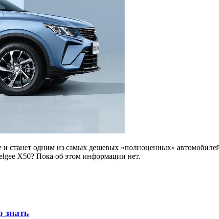
ле и станет одним из самых дешевых «полноценных» автомобилей:
lgee X50? Пока об этом информации нет.
о знать