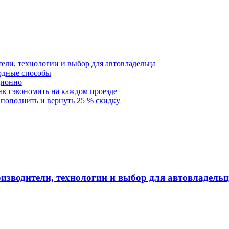
тели, технологии и выбор для автовладельца
годные способы
ционно
как сэкономить на каждом проезде
 пополнить и вернуть 25 % скидку
оизводители, технологии и выбор для автовладель