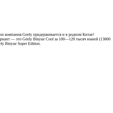
ии компания Geely придерживается и в родном Китае!
риант — это Geely Binyue Cool за 100—120 тысяч юаней (13800
 Binyue Super Edition.