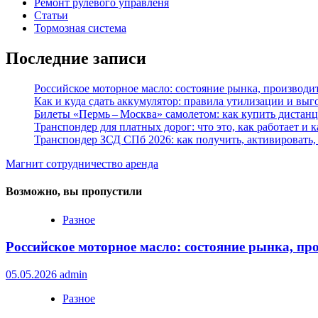
Ремонт рулевого управленя
Статьи
Тормозная система
Последние записи
Российское моторное масло: состояние рынка, производи
Как и куда сдать аккумулятор: правила утилизации и вы
Билеты «Пермь – Москва» самолетом: как купить дистан
Транспондер для платных дорог: что это, как работает и 
Транспондер ЗСД СПб 2026: как получить, активировать,
Магнит сотрудничество аренда
Возможно, вы пропустили
Разное
Российское моторное масло: состояние рынка, пр
05.05.2026
admin
Разное