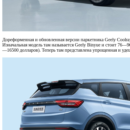
Дореформенная и обновленная версии паркетника Geely Coolra
Изначальная модель там называется Geely Binyue и стоит 76—9
—16500 долларов). Теперь там представлена упрощенная и удеш