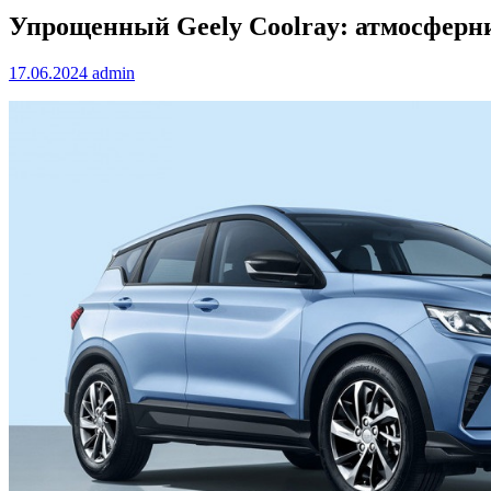
Упрощенный Geely Coolray: атмосферн
17.06.2024
admin