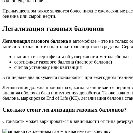
баллон еще на 10 лет.
Преимуществом также являются более низкие ежемесячные рас
бензина или сырой нефти.
Легализация газовых баллонов
Легализация газового баллона
в автомобиле – это не только о
записи в техпаспорте и карточке транспортного средства. Сер
выписка из сертификата об утверждении метода сборки
сертификат газового баллона (паспорт баллона)
счет за установку или квитанция
Эти первые два документа понадобятся при ежегодном техничес
Легализация должна проводиться, когда заканчивается период
внешняя оболочка бака и внутренняя доработка. Также важно 
баллона, маркировке End of Life (KE), легализация баллона ст
Сколько стоит легализация газовых баллонов?
Стоимость может варьироваться в зависимости от типа резервуа