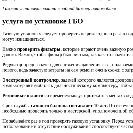
Газовая установка залита в задний бампер автомобиля
услуга по установке ГБО
Газовую установку следует проверять не реже одного раза в г
могут изнашиваться.
Важно
проверить фильтры
, которые играют очень важную ро
далеко. Важно, чтобы фильтр был чистым, так как это значитель
Редуктор
предназначен для снижения давления газа, подаваемог
нового, ведь зачастую затраты на сам ремонт очень схожи с зат
Электронный контроллер
, задачей которого является дозир
компьютер автомобиля к диагностическому компьютеру, чтобы 
Резиновые шланги
со временем могут протекать в местах сое
Срок службы
газового баллона составляет 10 лет.
По истечен
необходимо проверять только в мастерской, уполномоченной о
Не забывайте раз в год проверять газовую установку. Перед у
использование и отсутствие обслуживания способствуют частым