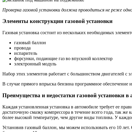
Проверка газовой установки должна проводиться не реже одног
Элементы конструкции газовой установки
Газовая установка состоит из нескольких необходимых элемент
газовый баллон
провода
испаритель
форсунки, подающие газ во впускной коллектор
электронный модуль
Набор этих элементов работает с большинством двигателей с э
В случае прямого впрыска бензина программное обеспечение 
Преимущества и недостатки газовой установки в
Каждая установленная установка в автомобиле требует ее пра
достаточную смазку компрессора в течение всего года, так же 
более высокой температуре, чем другие виды топлива. У каждог
Установив газовый баллон, мы можем использовать его 10 лет.