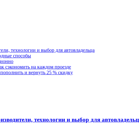
тели, технологии и выбор для автовладельца
годные способы
ционно
как сэкономить на каждом проезде
 пополнить и вернуть 25 % скидку
оизводители, технологии и выбор для автовладель