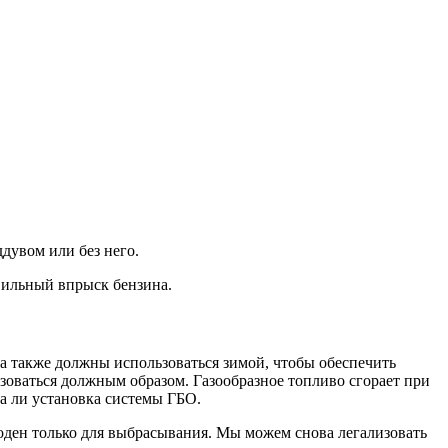
дувом или без него.
вильный впрыск бензина.
а также должны использоваться зимой, чтобы обеспечить
льзоваться должным образом. Газообразное топливо сгорает при
на ли установка системы ГБО.
игоден только для выбрасывания. Мы можем снова легализовать