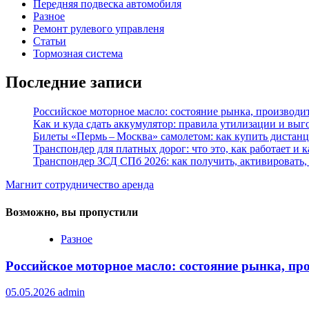
Передняя подвеска автомобиля
Разное
Ремонт рулевого управленя
Статьи
Тормозная система
Последние записи
Российское моторное масло: состояние рынка, производи
Как и куда сдать аккумулятор: правила утилизации и вы
Билеты «Пермь – Москва» самолетом: как купить дистан
Транспондер для платных дорог: что это, как работает и 
Транспондер ЗСД СПб 2026: как получить, активировать,
Магнит сотрудничество аренда
Возможно, вы пропустили
Разное
Российское моторное масло: состояние рынка, пр
05.05.2026
admin