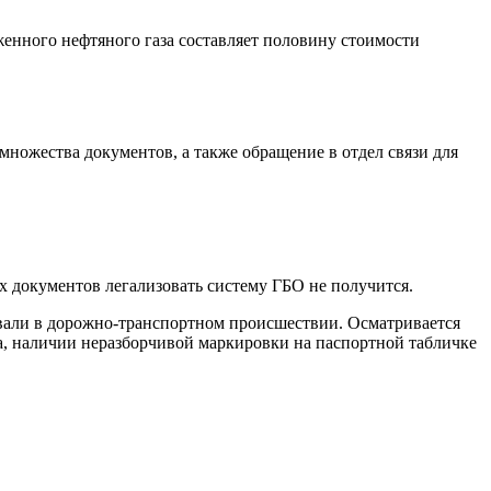
енного нефтяного газа составляет половину стоимости
 множества документов, а также обращение в отдел связи для
х документов легализовать систему ГБО не получится.
овали в дорожно-транспортном происшествии. Осматривается
а, наличии неразборчивой маркировки на паспортной табличке