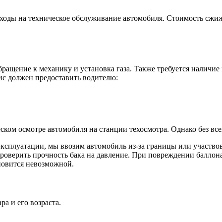
ходы на техническое обслуживание автомобиля. Стоимость сжиж
бращение к механику и установка газа. Также требуется наличие
вис должен предоставить водителю:
ком осмотре автомобиля на станции техосмотра. Однако без все
 эксплуатации, мы ввозим автомобиль из-за границы или участв
проверить прочность бака на давление. При повреждении баллон
ановится невозможной.
ра и его возраста.