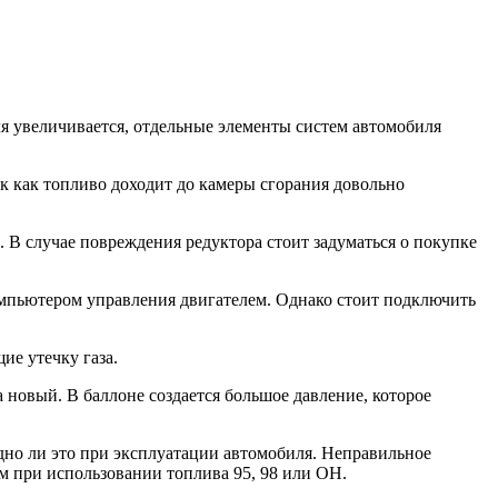
иля увеличивается, отдельные элементы систем автомобиля
к как топливо доходит до камеры сгорания довольно
е. В случае повреждения редуктора стоит задуматься о покупке
 компьютером управления двигателем. Однако стоит подключить
ие утечку газа.
 новый. В баллоне создается большое давление, которое
одно ли это при эксплуатации автомобиля. Неправильное
м при использовании топлива 95, 98 или ОН.