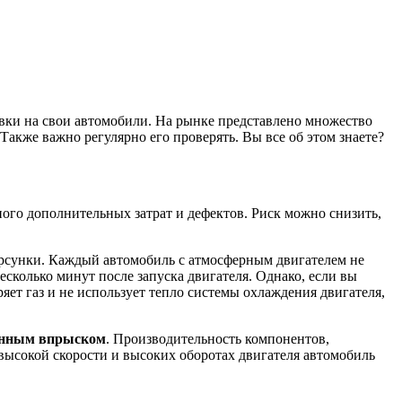
овки на свои автомобили. На рынке представлено множество
 Также важно регулярно его проверять. Вы все об этом знаете?
ого дополнительных затрат и дефектов. Риск можно снизить,
орсунки. Каждый автомобиль с атмосферным двигателем не
есколько минут после запуска двигателя. Однако, если вы
яет газ и не использует тепло системы охлаждения двигателя,
венным впрыском
. Производительность компонентов,
ысокой скорости и высоких оборотах двигателя автомобиль