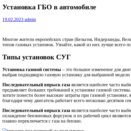
Установка ГБО в автомобиле
19.02.2023
admin
Многие жители европейских стран (Бельгия, Нидерланды, Вели
типов газовых установок. Узнайте, какой из них лучше всего 
Типы установок СУГ
Установка газовой системы
– это большое изменение для двиг
выбрав подходящую газовую установку для выбранной модели 
Последовательный впрыск газа
является наиболее часто выб
предъявляет больших требований к установке газовой системы.
хотите понести более высокие затраты при газовой установке, 
благодаря чему двигатель работает всего несколько десятков се
Последовательный впрыск газа
является наиболее часто выб
охлаждение бензиновых форсунок и их рабочий цикл являются
плавно переключается с газа на бензин.