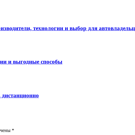
оизводители, технологии и выбор для автовладель
ции и выгодные способы
ь дистанционно
ечены
*