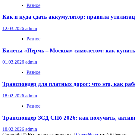
Разное
Как и куда сдать аккумулятор: правила утилиза
12.03.2026
admin
Разное
Билеты «Пермь – Москва» самолетом: как купит
01.03.2026
admin
Разное
Транспондер для платных дорог: что это, как раб
18.02.2026
admin
Разное
Транспондер ЗСД СПб 2026: как получить, актив
18.02.2026
admin
Copyright © Все права защищены.
|
CoverNews
от AF themes.