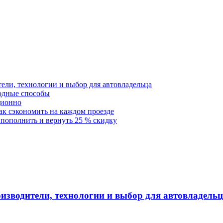
тели, технологии и выбор для автовладельца
годные способы
ционно
как сэкономить на каждом проезде
 пополнить и вернуть 25 % скидку
оизводители, технологии и выбор для автовладель