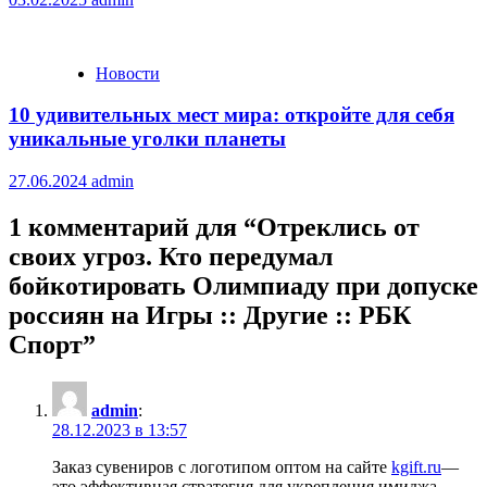
Новости
10 удивительных мест мира: откройте для себя
уникальные уголки планеты
27.06.2024
admin
1 комментарий для “
Отреклись от
своих угроз. Кто передумал
бойкотировать Олимпиаду при допуске
россиян на Игры :: Другие :: РБК
Спорт
”
admin
:
28.12.2023 в 13:57
Заказ сувениров с логотипом оптом на сайте
kgift.ru
—
это эффективная стратегия для укрепления имиджа