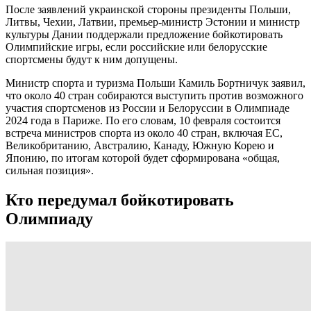
После заявлений украинской стороны президенты Польши,
Литвы, Чехии, Латвии, премьер-министр Эстонии и министр
культуры Дании поддержали предложение бойкотировать
Олимпийские игры, если российские или белорусские
спортсмены будут к ним допущены.
Министр спорта и туризма Польши Камиль Бортничук заявил,
что около 40 стран собираются выступить против возможного
участия спортсменов из России и Белоруссии в Олимпиаде
2024 года в Париже. По его словам, 10 февраля состоится
встреча министров спорта из около 40 стран, включая ЕС,
Великобританию, Австралию, Канаду, Южную Корею и
Японию, по итогам которой будет сформирована «общая,
сильная позиция».
Кто передумал бойкотировать
Олимпиаду