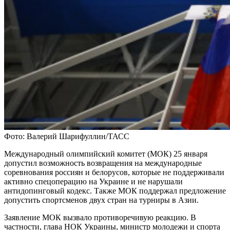
Фото: Валерий Шарифуллин/ТАСС
Международный олимпийский комитет (МОК) 25 января
допустил возможность возвращения на международные
соревнования россиян и белорусов, которые не поддерживали
активно спецоперацию на Украине и не нарушали
антидопинговый кодекс. Также МОК поддержал предложение
допустить спортсменов двух стран на турниры в Азии.
Заявление МОК вызвало противоречивую реакцию. В
частности, глава НОК Украины, министр молодежи и спорта