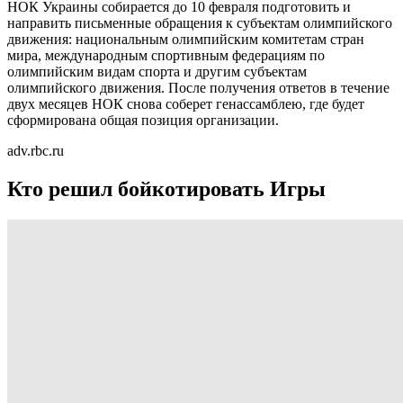
НОК Украины собирается до 10 февраля подготовить и
направить письменные обращения к субъектам олимпийского
движения: национальным олимпийским комитетам стран
мира, международным спортивным федерациям по
олимпийским видам спорта и другим субъектам
олимпийского движения. После получения ответов в течение
двух месяцев НОК снова соберет генассамблею, где будет
сформирована общая позиция организации.
adv.rbc.ru
Кто решил бойкотировать Игры