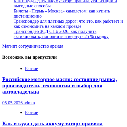
Как и куда сдать аккумулятор: правила утилизации и
выгодные способы
Билеты «Пермь – Москва» самолетом: как купить
дистанционно
Транспондер для платных дорог: что это, как работает и
как сэкономить на каждом проезде
Транспондер ЗСД СПб 2026: как получить,
активировать, пополнить и вернуть 25 % скидку
Магнит сотрудничество аренда
Возможно, вы пропустили
Разное
Российское моторное масло: состояние рынка,
производители, технологии и выбор для
автовладельца
05.05.2026
admin
Разное
Как и куда сдать аккумулятор: правила