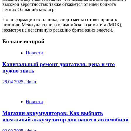
высокой вероятностью также откажется от идеи бойкота
летних Олимпийских игр.
По информации источника, спортсмены готовы принять
позицию Международного олимпийского комитета (МОК),
несмотря на негативную реакцию британских властей.
Больше историй
Новости
Капитальный ремонт двигателя: цена и что
нужно знать
28.04.2025
admin
Новости
Магазин аккумуляторов: Как выбрать
идеальный аккумулятор для вашего автомобиля
03.02.2025
admin