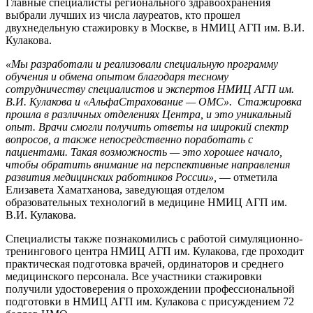
Главные специалисты регионального здравоохранения
выбрали лучших из числа лауреатов, кто прошел
двухнедельную стажировку в Москве, в НМИЦ АГП им. В.И.
Кулакова.
«Мы разработали и реализовали специальную программу
обучения и обмена опытом благодаря тесному
сотрудничеству специалистов и экспертов НМИЦ АГП им.
В.И. Кулакова и «АльфаСтрахование — ОМС». Стажировка
прошла в различных отделениях Центра, и это уникальный
опыт. Врачи смогли получить ответы на широкий спектр
вопросов, а также непосредственно поработать с
пациентами. Такая возможность — это хорошее начало,
чтобы обратить внимание на перспективные направления
развития медицинских работников России»,
— отметила
Елизавета Хаматханова, заведующая отделом
образовательных технологий в медицине НМИЦ АГП им.
В.И. Кулакова.
Специалисты также познакомились с работой симуляционно-
тренингового центра НМИЦ АГП им. Кулакова, где проходит
практическая подготовка врачей, ординаторов и среднего
медицинского персонала. Все участники стажировки
получили удостоверения о прохождении профессиональной
подготовки в НМИЦ АГП им. Кулакова с присуждением 72