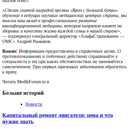
баллов НМО.
«
Сделав главной наградой премии «Врач с большой буквы»
обучение в ведущих научных медицинских центрах страны, мы
вносим наш вклад в профессиональное развитие
квалифицированной медицины, которая напрямую влияет на
здоровье и качество жизни каждой семьи в нашей стране
»,
— подчеркнул генеральный директор «АльфаСтрахование —
ОМС» Андрей Рыжаков.
Важно
!
Информация предоставлена в справочных целях. О
противопоказаниях и побочных действиях спрашивайте у
специалиста и ни при каких обстоятельствах не занимайтесь
самолечением. При первых признаках заболевания обратитесь
к врачу.
Читать MedikForum.ru в
Больше историй
Новости
Капитальный ремонт двигателя: цена и что
нужно знать