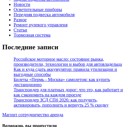
Новости
Осветительные приборы
Передняя подвеска автомобиля
Разное
Ремонт рулевого управленя
Статьи
Тормозная система
Последние записи
Российское моторное масло: состояние рынка,
производители, технологии и выбор для автовладельца
Как и куда сдать аккумулятор: правила утилизации и
выгодные способы
Билеты «Пермь – Москва» самолетом: как купить
дистанционно
Транспондер для платных дорог: что это, как работает и
как сэкономить на каждом проезде
Транспондер ЗСД СПб 2026: как получить,
активировать, пополнить и вернуть 25 % скидку
Магнит сотрудничество аренда
Возможно, вы пропустили