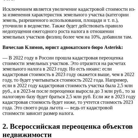
Исключением является увеличение кадастровой стоимости из-
за изменения характеристик земельного участка (категории
земель, разрешенного использования, площади и т. п.),
уточнили в ведомстве. Также будет действовать правило
недопущения ежегодного роста налога в отношении
земельных участков физлиц более чем на 10%, добавили там.
Вячеслав Климов, юрист адвокатского бюро Asterisk:
— В 2022 году в России прошла кадастровая переоценка
стоимости земельных участков. Это отразится на расчетах
земельного налога в 2023 году. Но есть нюанс: если
кадастровая стоимость в 2023 году окажется выше, чем в 2022
году, то будет учитываться стоимость 2022 года. Например,
если в 2022 году кадастровая стоимость участка была 2,5 млн
руб., а в 2023-м после переоценки выросла до 3 млн руб., то за
налоговую базу будет браться 2,5 млн руб. Если же в 2023 году
кадастровая стоимость будет ниже, то учтется стоимость 2023
года. Это своего рода льгота — ведь от кадастровой
стоимости зависит размер налога.
2. Всероссийская переоценка объектов
недвижимости