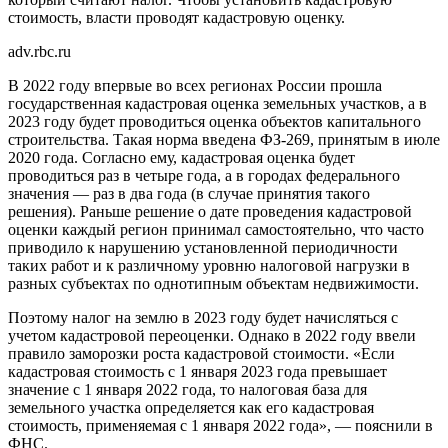
стоимость, власти проводят кадастровую оценку.
adv.rbc.ru
В 2022 году впервые во всех регионах России прошла
государственная кадастровая оценка земельных участков, а в
2023 году будет проводиться оценка объектов капитального
строительства. Такая норма введена ФЗ-269, принятым в июле
2020 года. Согласно ему, кадастровая оценка будет
проводиться раз в четыре года, а в городах федерального
значения — раз в два года (в случае принятия такого
решения). Раньше решение о дате проведения кадастровой
оценки каждый регион принимал самостоятельно, что часто
приводило к нарушению установленной периодичности
таких работ и к различному уровню налоговой нагрузки в
разных субъектах по однотипным объектам недвижимости.
Поэтому налог на землю в 2023 году будет начисляться с
учетом кадастровой переоценки. Однако в 2022 году ввели
правило заморозки роста кадастровой стоимости. «Если
кадастровая стоимость с 1 января 2023 года превышает
значение с 1 января 2022 года, то налоговая база для
земельного участка определяется как его кадастровая
стоимость, применяемая с 1 января 2022 года», — пояснили в
ФНС.