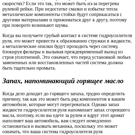
скоростях? Если это так, это может быть из-за перегрева
рулевой рейки. При недостатке смазки и избытке тепла
металлические компоненты стойки будут соприкасаться с
другими материалами и прижиматься друг к другу, поэтому
при повороте возникают шумы.
Когда вы получаете грубый контакт в системе гидроусилителя
руля, это может привести к образованию стружки в жидкости,
а металлические опилки будут проходить через систему,
блокируя фильтры и вызывая преждевременный выход из
строя уплотнений. Это означает, что перед установкой любых
замененных или восстановленных частей система должна
быть тщательно промыта.
Запах, напоминающий горящее масло
Когда дело доходит до горящего запаха, трудно определить
причину, так как это может быть ряд компонентов в вашем
автомобиле, которые могут перегреваться. Однако запах
жидкости гидроусилителя руля напоминает запах сгоревшего
масла, поэтому, если вы едете за рулем и вдруг этот аромат
наполняет ваш автомобиль, вам следует немедленно
остановиться и вызвать механика, поскольку это может
означать, что ваша система гидроусилителя руля