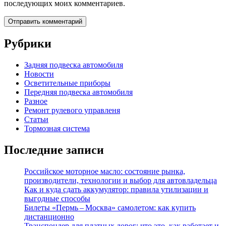
последующих моих комментариев.
Рубрики
Задняя подвеска автомобиля
Новости
Осветительные приборы
Передняя подвеска автомобиля
Разное
Ремонт рулевого управленя
Статьи
Тормозная система
Последние записи
Российское моторное масло: состояние рынка,
производители, технологии и выбор для автовладельца
Как и куда сдать аккумулятор: правила утилизации и
выгодные способы
Билеты «Пермь – Москва» самолетом: как купить
дистанционно
Транспондер для платных дорог: что это, как работает и