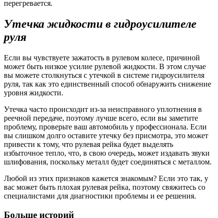
перегревается.
Утечка жидкости в гидроусилителе
руля
Если вы чувствуете зажатость в рулевом колесе, причиной
может быть низкое усилие рулевой жидкости. В этом случае
вы можете столкнуться с утечкой в ​​системе гидроусилителя
руля, так как это единственный способ обнаружить снижение
уровня жидкости.
Утечка часто происходит из-за неисправного уплотнения в
реечной передаче, поэтому лучше всего, если вы заметите
проблему, проверьте ваш автомобиль у профессионала. Если
вы слишком долго оставите утечку без присмотра, это может
привести к тому, что рулевая рейка будет выделять
избыточное тепло, что, в свою очередь, может издавать звуки
шлифования, поскольку металл будет соединяться с металлом.
Любой из этих признаков кажется знакомым? Если это так, у
вас может быть плохая рулевая рейка, поэтому свяжитесь со
специалистами для диагностики проблемы и ее решения.
Больше историй