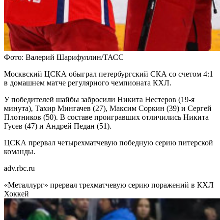
Фото: Валерий Шарифуллин/ТАСС
Москвский ЦСКА обыграл петербургский СКА со счетом 4:1
в домашнем матче регулярного чемпионата КХЛ.
У победителей шайбы забросили Никита Нестеров (19-я
минута), Тахир Мингачев (27), Максим Соркин (39) и Сергей
Плотников (50). В составе проигравших отличились Никита
Гусев (47) и Андрей Педан (51).
ЦСКА прервал четырехматчевую победную серию питерской
команды.
adv.rbc.ru
«Металлург» прервал трехматчевую серию поражений в КХЛ
Хоккей