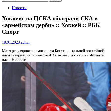
Новости
Хоккеисты ЦСКА обыграли СКА в
«армейском дерби» :: Хоккей :: РБК
Спорт
18.01.2023
admin
Матч регулярного чемпионата Континентальной хоккейной
лиги завершился со счетом 4:2 в пользу москвичей
Читайте
нас в Новости