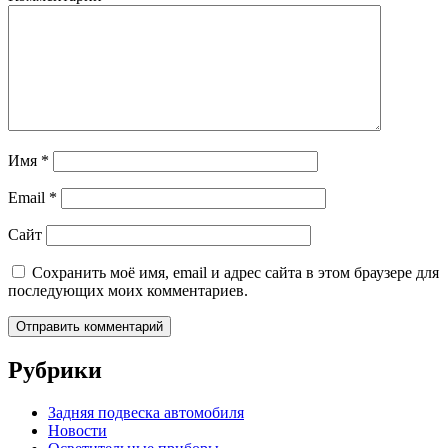
Имя
*
Email
*
Сайт
Сохранить моё имя, email и адрес сайта в этом браузере для
последующих моих комментариев.
Рубрики
Задняя подвеска автомобиля
Новости