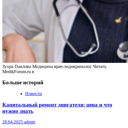
Зухра Павлова Медицина врач-эндокринолог
Читать
MedikForum.ru в
Больше историй
Новости
Капитальный ремонт двигателя: цена и что
нужно знать
28.04.2025
admin