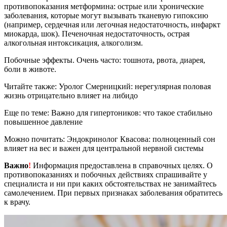
противопоказания метформина: острые или хронические
заболевания, которые могут вызывать тканевую гипоксию
(например, сердечная или легочная недостаточность, инфаркт
миокарда, шок). Печеночная недостаточность, острая
алкогольная интоксикация, алкоголизм.
Побочные эффекты. Очень часто: тошнота, рвота, диарея,
боли в животе.
Читайте также: Уролог Смерницкий: нерегулярная половая
жизнь отрицательно влияет на либидо
Еще по теме: Важно для гипертоников: что такое стабильно
повышенное давление
Можно почитать: Эндокринолог Квасова: полноценный сон
влияет на вес и важен для центральной нервной системы
Важно
!
Информация предоставлена в справочных целях. О
противопоказаниях и побочных действиях спрашивайте у
специалиста и ни при каких обстоятельствах не занимайтесь
самолечением. При первых признаках заболевания обратитесь
к врачу.