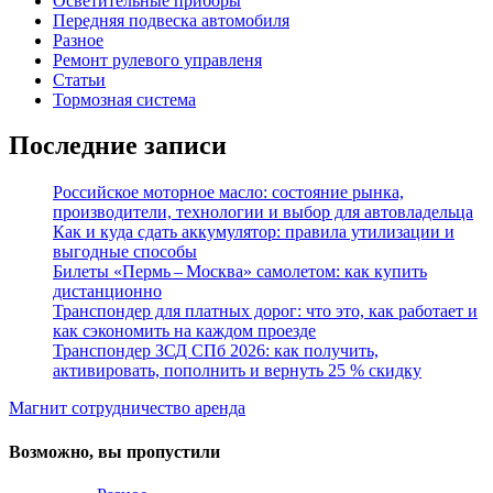
Осветительные приборы
Передняя подвеска автомобиля
Разное
Ремонт рулевого управленя
Статьи
Тормозная система
Последние записи
Российское моторное масло: состояние рынка,
производители, технологии и выбор для автовладельца
Как и куда сдать аккумулятор: правила утилизации и
выгодные способы
Билеты «Пермь – Москва» самолетом: как купить
дистанционно
Транспондер для платных дорог: что это, как работает и
как сэкономить на каждом проезде
Транспондер ЗСД СПб 2026: как получить,
активировать, пополнить и вернуть 25 % скидку
Магнит сотрудничество аренда
Возможно, вы пропустили