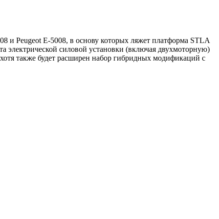
08 и Peugeot E-5008, в основу которых ляжет платформа STLA
нта электрической силовой установки (включая двухмоторную)
е, хотя также будет расширен набор гибридных модификаций с