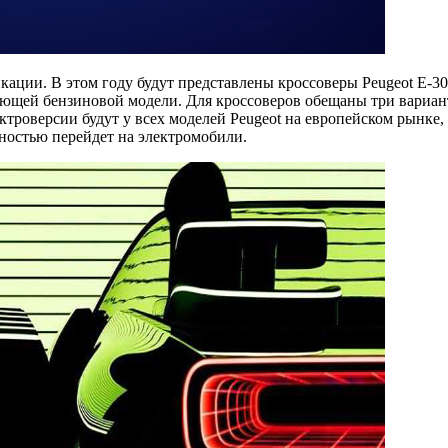
ации. В этом году будут представлены кроссоверы Peugeot E-30
вующей бензиновой модели. Для кроссоверов обещаны три вариа
лектроверсии будут у всех моделей Peugeot на европейском рынк
лностью перейдет на электромобили.