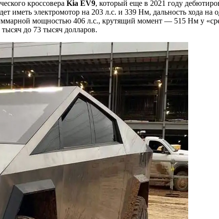
ческого кроссовера
Kia EV9
, который еще в 2021 году дебютиро
дет иметь электромотор на 203 л.с. и 339 Нм, дальность хода на 
уммарной мощностью 406 л.с., крутящий момент — 515 Нм у «ср
тысяч до 73 тысяч долларов.