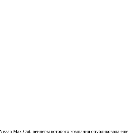
 Nissan Max-Out, рендеры которого компания опубликовала еще