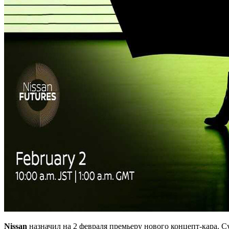
Nissan
назначил на 2 февраля премьеру нового концепт-кара. С