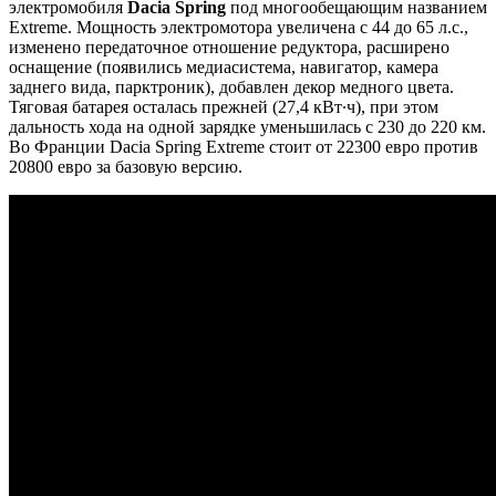
электромобиля
Dacia Spring
под многообещающим названием
Extreme. Мощность электромотора увеличена с 44 до 65 л.с.,
изменено передаточное отношение редуктора, расширено
оснащение (появились медиасистема, навигатор, камера
заднего вида, парктроник), добавлен декор медного цвета.
Тяговая батарея осталась прежней (27,4 кВт∙ч), при этом
дальность хода на одной зарядке уменьшилась с 230 до 220 км.
Во Франции Dacia Spring Extreme стоит от 22300 евро против
20800 евро за базовую версию.