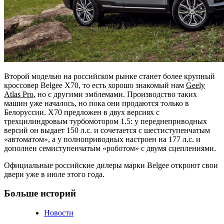
Второй моделью на российском рынке станет более крупный
кроссовер Belgee X70, то есть хорошо знакомый нам
Geely
Atlas Pro
, но с другими эмблемами. Производство таких
машин уже началось, но пока они продаются только в
Белоруссии. X70 предложен в двух версиях с
трехцилиндровым турбомотором 1.5: у переднеприводных
версий он выдает 150 л.с. и сочетается с шестиступенчатым
«автоматом», а у полноприводных настроен на 177 л.с. и
дополнен семиступенчатым «роботом» с двумя сцеплениями.
Официальные российские дилеры марки Belgee откроют свои
двери уже в июле этого года.
Больше историй
Новости