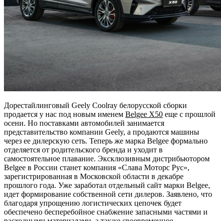
Дорестайлинговый Geely Coolray белорусской сборки
продается у нас под новым именем
Belgee X50
еще с прошлой
осени. Но поставками автомобилей занимается
представительство компании Geely, а продаются машины
через ее дилерскую сеть. Теперь же марка Belgee формально
отделяется от родительского бренда и уходит в
самостоятельное плавание. Эксклюзивным дистрибьютором
Belgee в России станет компания «Слава Моторс Рус»,
зарегистрированная в Московской области в декабре
прошлого года. Уже заработал отдельный сайт марки Belgee,
идет формирование собственной сети дилеров. Заявлено, что
благодаря упрощению логистических цепочек будет
обеспечено бесперебойное снабжение запасными частями и
расходными материалами, а также своевременное