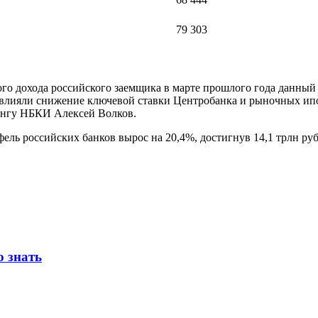
79 303
ого дохода российского заемщика в марте прошлого года данный
лияли снижение ключевой ставки Центробанка и рыночных ипот
ингу НБКИ Алексей Волков.
ль российских банков вырос на 20,4%, достигнув 14,1 трлн руб
о знать