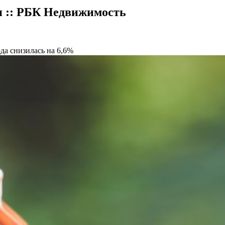
и :: РБК Недвижимость
да снизилась на 6,6%