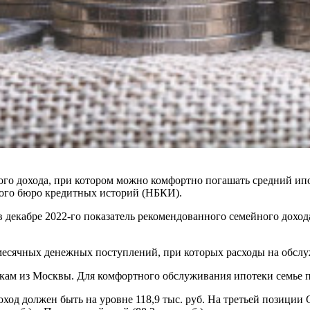
ого дохода, при котором можно комфортно погашать средний ипо
ного бюро кредитных историй (НБКИ).
 декабре 2022-го показатель рекомендованного семейного доход
сячных денежных поступлений, при которых расходы на обслуж
кам из Москвы. Для комфортного обслуживания ипотеки семье по
ход должен быть на уровне 118,9 тыс. руб. На третьей позиции С