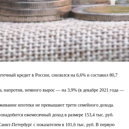
течный кредит в России, снизился на 6,6% и составил 80,7
а, напротив, немного вырос — на 3,9% (в декабре 2021 года —
ивание ипотеки не превышают трети семейного дохода.
надобится ежемесячный доход в размере 153,4 тыс. руб.
анкт-Петербург с показателем в 101,6 тыс. руб. В первую