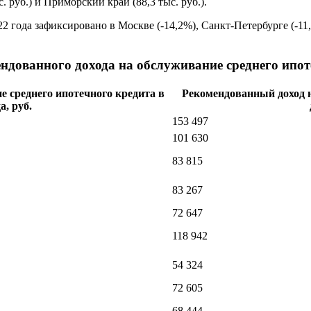
уб.) и Приморский край (88,3 тыс. руб.).
2 года зафиксировано в Москве (-14,2%), Санкт-Петербурге (-11
ндованного дохода на обслуживание среднего ипот
 среднего ипотечного кредита в
Рекомендованный доход н
а, руб.
153 497
101 630
83 815
83 267
72 647
118 942
54 324
72 605
68 444