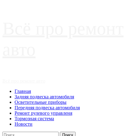
Перейти
Всё про ремонт
к
содержимому
авто
Основное
Всё про ремонт авто
меню
Главная
Задняя подвеска автомобиля
Осветительные приборы
Передняя подвеска автомобиля
Ремонт рулевого управленя
Тормозная система
Новости
Найти: