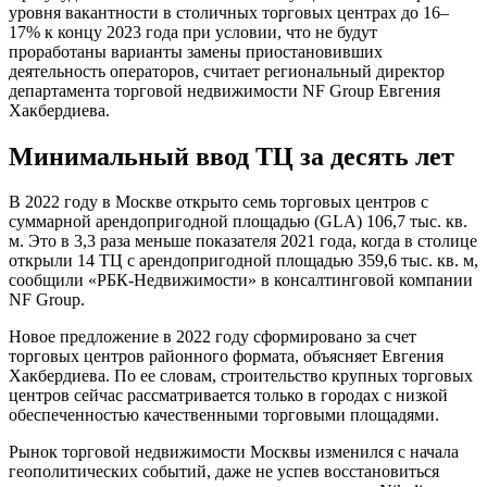
уровня вакантности в столичных торговых центрах до 16–
17% к концу 2023 года при условии, что не будут
проработаны варианты замены приостановивших
деятельность операторов, считает региональный директор
департамента торговой недвижимости NF Group Евгения
Хакбердиева.
Минимальный ввод ТЦ за десять лет
В 2022 году в Москве открыто семь торговых центров с
суммарной арендопригодной площадью (GLA) 106,7 тыс. кв.
м. Это в 3,3 раза меньше показателя 2021 года, когда в столице
открыли 14 ТЦ с арендопригодной площадью 359,6 тыс. кв. м,
сообщили «РБК-Недвижимости» в консалтинговой компании
NF Group.
Новое предложение в 2022 году сформировано за счет
торговых центров районного формата, объясняет Евгения
Хакбердиева. По ее словам, строительство крупных торговых
центров сейчас рассматривается только в городах с низкой
обеспеченностью качественными торговыми площадями.
Рынок торговой недвижимости Москвы изменился с начала
геополитических событий, даже не успев восстановиться