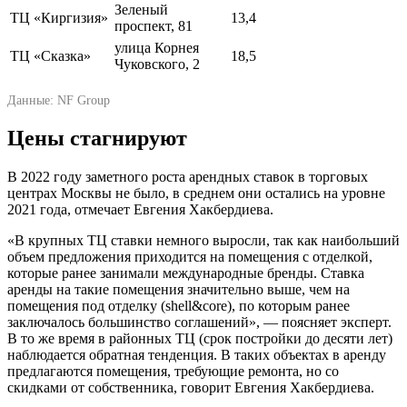
Зеленый
ТЦ «Киргизия»
13,4
проспект, 81
улица Корнея
ТЦ «Сказка»
18,5
Чуковского, 2
Данные: NF Group
Цены стагнируют
В 2022 году заметного роста арендных ставок в торговых
центрах Москвы не было, в среднем они остались на уровне
2021 года, отмечает Евгения Хакбердиева.
«В крупных ТЦ ставки немного выросли, так как наибольший
объем предложения приходится на помещения с отделкой,
которые ранее занимали международные бренды. Ставка
аренды на такие помещения значительно выше, чем на
помещения под отделку (shell&core), по которым ранее
заключалось большинство соглашений», — поясняет эксперт.
В то же время в районных ТЦ (срок постройки до десяти лет)
наблюдается обратная тенденция. В таких объектах в аренду
предлагаются помещения, требующие ремонта, но со
скидками от собственника, говорит Евгения Хакбердиева.