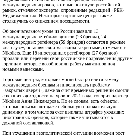
международных игроков, которые покинули российский
рынок, отмечают эксперты, опрошенные редакцией «РБК-
Недвижимости». Некоторые торговые центры также
столкнулись со снижением посещаемости.
Об окончательном уходе из России заявили 13
международных ретейл-холдингов (23 бренда), 24
международных ретейлера (59 брендов) остаются в режиме
«на паузе», оставляя свои магазины закрытыми, отмечают в
Nikoliers. Еще 18 иностранных ретейлеров (27 брендов)
продали или перевели свои российские подразделения другим
юрлицам, которые возобновили работу магазинов под
новыми вывесками.
Торговые центры, которые смогли быстро найти замену
международным брендам и нивелировать проблему
«закрытых дверей», даже за счет временных решений смогли
сохранить доходности на уровне 2021 года, говорит партнер
Nikoliers Анна Никандрова. По ее словам, есть объекты,
которые показывают даже небольшую положительную
динамику, в том числе за счет выплаты штрафов уходящих
иностранных брендов, которые также учитываются в
доходной составляющей.
При ухудшении геополитической ситуации возможен рост