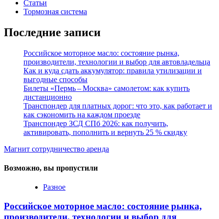
Статьи
Тормозная система
Последние записи
Российское моторное масло: состояние рынка,
производители, технологии и выбор для автовладельца
Как и куда сдать аккумулятор: правила утилизации и
выгодные способы
Билеты «Пермь – Москва» самолетом: как купить
дистанционно
Транспондер для платных дорог: что это, как работает и
как сэкономить на каждом проезде
Транспондер ЗСД СПб 2026: как получить,
активировать, пополнить и вернуть 25 % скидку
Магнит сотрудничество аренда
Возможно, вы пропустили
Разное
Российское моторное масло: состояние рынка,
производители, технологии и выбор для