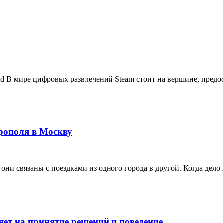
 В мире цифровых развлечений Steam стоит на вершине, предос
рополя в Москву
ни связаны с поездками из одного города в другой. Когда дело к
ет на принятие решений и поведение