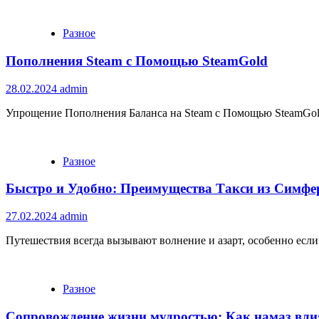
Разное
Пополнения Steam с Помощью SteamGold
28.02.2024
admin
Упрощение Пополнения Баланса на Steam с Помощью SteamGold
Разное
Быстро и Удобно: Преимущества Такси из Симфе
27.02.2024
admin
Путешествия всегда вызывают волнение и азарт, особенно если о
Разное
Сопровождение жизни мудростью: Как намаз влия