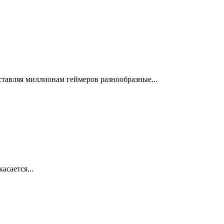
тавляя миллионам геймеров разнообразные...
асается...