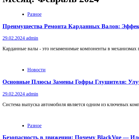
Разное
Преимущества Ремонта Карданных Валов: Эффек
29.02.2024
admin
Карданные валы - это незаменимые компоненты в механизмах п
Новости
Основные Плюсы Замены Гофры Глушителя: Улуч
29.02.2024
admin
Система выпуска автомобиля является одним из ключевых комп
Разное
Безопасность в движении: Почему BlackVue — И