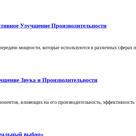
тивное Улучшение Производительности
ередачи мощности, которые используются в различных сферах п
шение Звука и Производительности
онентов, влияющих на его производительность, эффективность и
деальный выбор»