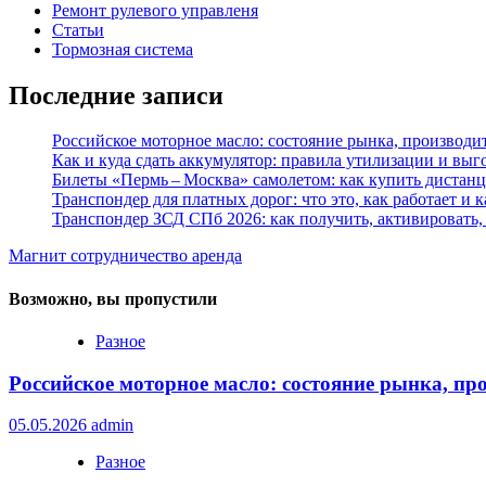
Ремонт рулевого управленя
Статьи
Тормозная система
Последние записи
Российское моторное масло: состояние рынка, производи
Как и куда сдать аккумулятор: правила утилизации и вы
Билеты «Пермь – Москва» самолетом: как купить дистан
Транспондер для платных дорог: что это, как работает и 
Транспондер ЗСД СПб 2026: как получить, активировать,
Магнит сотрудничество аренда
Возможно, вы пропустили
Разное
Российское моторное масло: состояние рынка, пр
05.05.2026
admin
Разное