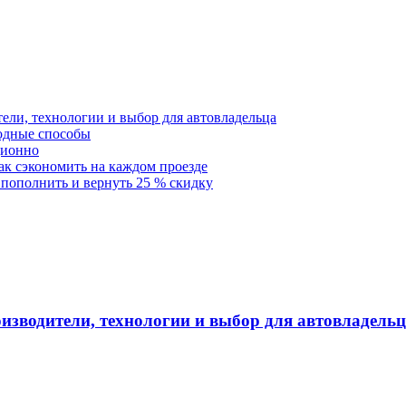
тели, технологии и выбор для автовладельца
годные способы
ционно
как сэкономить на каждом проезде
 пополнить и вернуть 25 % скидку
оизводители, технологии и выбор для автовладель