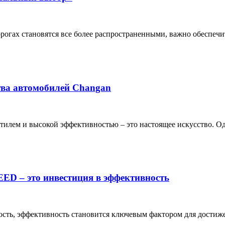
огах становятся все более распространенными, важно обеспечить
тва автомобилей Changan
лем и высокой эффективностью – это настоящее искусство. Одна
ED – это инвестиция в эффективность
ость, эффективность становится ключевым фактором для достижен