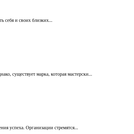
 себя и своих близких...
ко, существует марка, которая мастерски...
ия успеха. Организации стремятся...